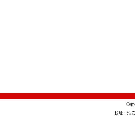
Cop
校址：淮安市