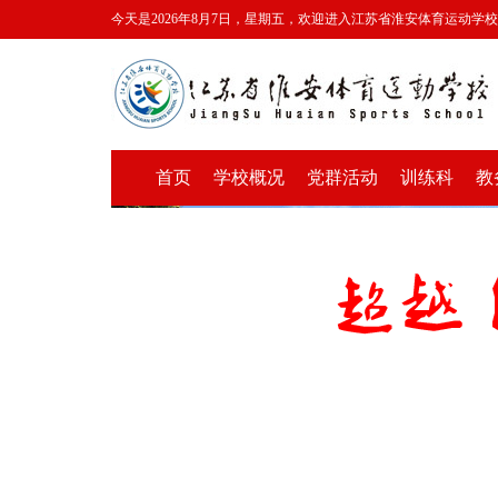
今天是2026年8月7日，星期五，欢迎进入江苏省淮安体育运动学
首页
学校概况
党群活动
训练科
教