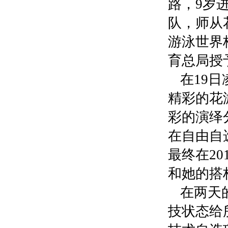
路，9岁
队，师从
游泳世界
育总局授
在19
精彩的花
彩的演绎
在自由自
最终在2
和她的搭档
在两天
技状态给