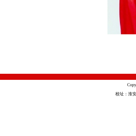
Cop
校址：淮安市