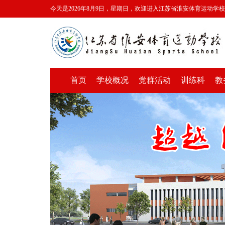
今天是2026年8月9日，星期日，欢迎进入江苏省淮安体育运动学
首页
学校概况
党群活动
训练科
教