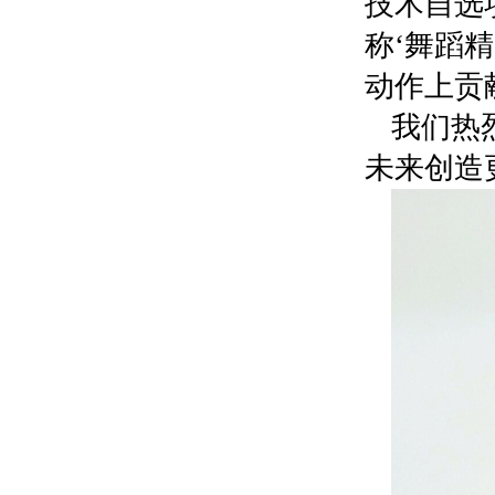
技术自选
称‘舞蹈
动作上贡
我们热
未来创造