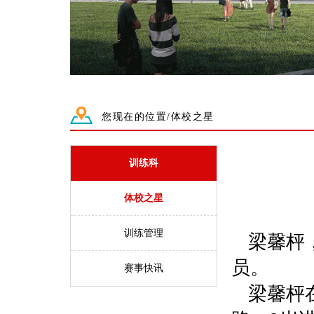
您现在的位置/体校之星
训练科
体校之星
训练管理
梁馨枰
员。
赛事快讯
梁馨枰