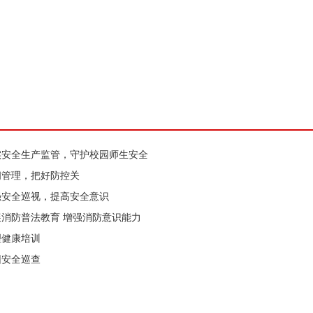
实安全生产监管，守护校园师生安全
闭管理，把好防控关
强安全巡视，提高安全意识
展消防普法教育 增强消防意识能力
理健康培训
园安全巡查