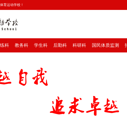
安体育运动学校！
练科
教务科
学生科
后勤科
科研科
国民体质监测