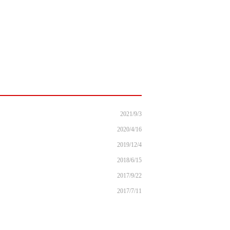
2021/9/3
2020/4/16
2019/12/4
2018/6/15
2017/9/22
2017/7/11