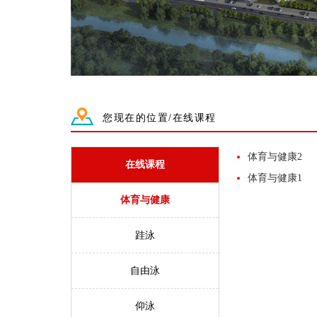
您现在的位置/在线课程
体育与健康2
在线课程
体育与健康1
体育与健康
跬泳
自由泳
仰泳