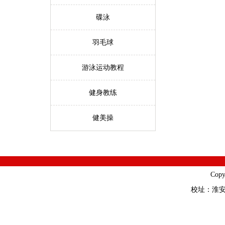
碟泳
羽毛球
游泳运动教程
健身教练
健美操
Cop
校址：淮安市