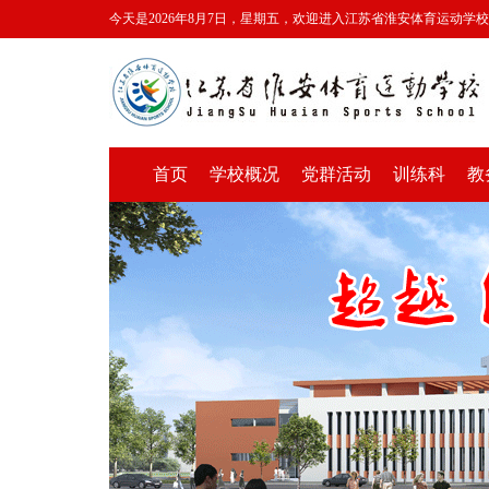
今天是2026年8月7日，星期五，欢迎进入江苏省淮安体育运动学
首页
学校概况
党群活动
训练科
教