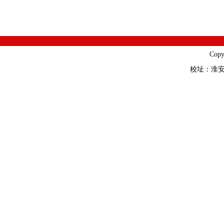
Cop
校址：淮安市