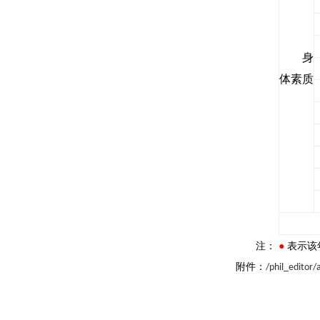
身
体素质
注：
●
表示该
附件：
/phil_editor