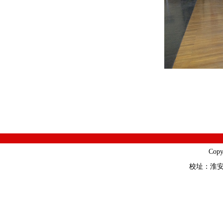
Cop
校址：淮安市