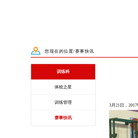
您现在的位置/赛事快讯
训练科
体校之星
训练管理
3月
21
日，
2017
赛事快讯