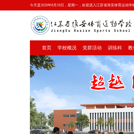
今天是2026年8月10日，星期一，欢迎进入江苏省淮安体育运动学
首页
学校概况
党群活动
训练科
教