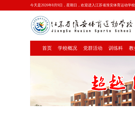
今天是2026年8月9日，星期日，欢迎进入江苏省淮安体育运动学
首页
学校概况
党群活动
训练科
教