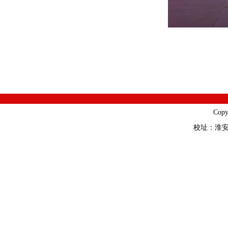
Cop
校址：淮安市