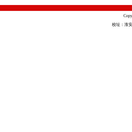
Cop
校址：淮安市