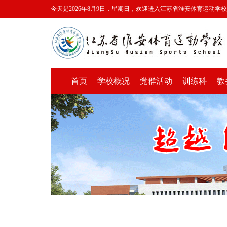
今天是2026年8月9日，星期日，欢迎进入江苏省淮安体育运动学
首页
学校概况
党群活动
训练科
教