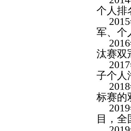
个人排
20
军、个
20
汰赛双
20
子个人
20
标赛的
20
目，全
20