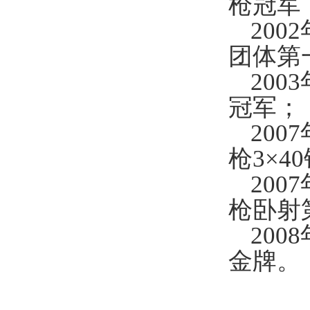
枪冠军
200
团体第
20
冠军；
20
枪3×4
200
枪卧射
200
金牌。