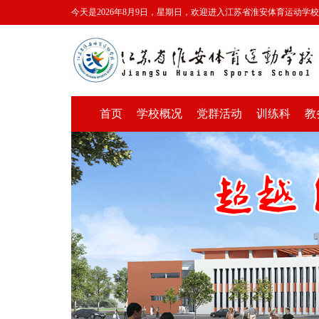
今天是2026年8月9日，星期日，欢迎进入江苏省淮安体育运动学
首页
学校概况
党群活动
训练科
教