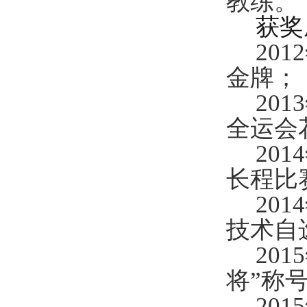
教练。
获奖
20
金牌；
20
全运会
20
长程比
20
技术自
20
将”称
20