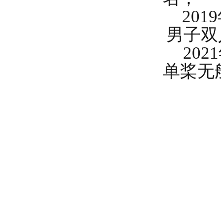
20
男子双
20
单桨无