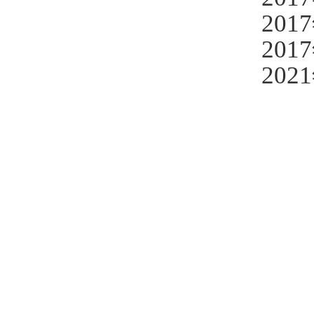
2017
201
20
21