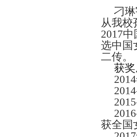
刁琳
从我校孙
201
选中国
二传。
获奖
201
201
201
201
获
全国
2017