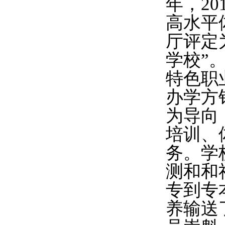
年，2
高水平
厅评定
学校”
特色职
办学方
为导向
培训、
务。学
测和和
专到专
养输送