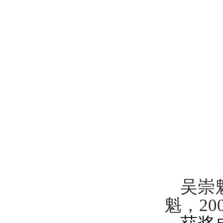
吴崇
魁，20