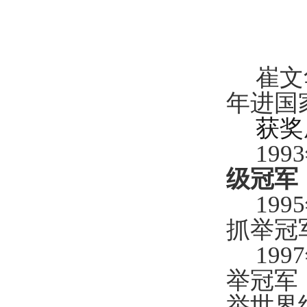
崔文
年进国
获奖
19
级冠军
19
抓举冠
199
举冠军，
举世界