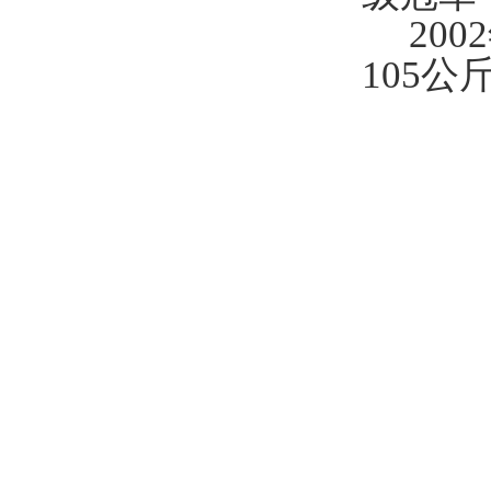
20
105公