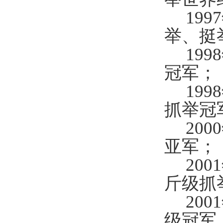
19
举、挺
19
冠军；
19
抓举冠
20
亚军；
20
斤级抓
20
级冠军