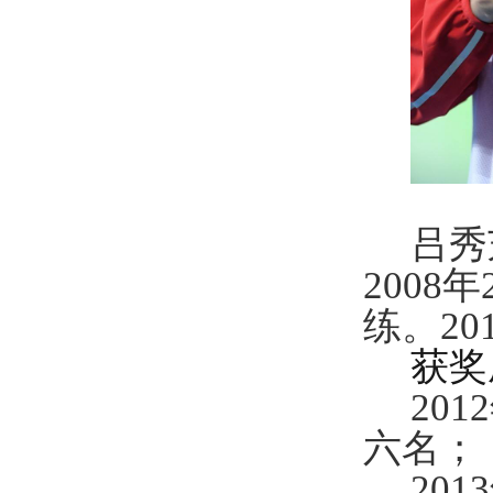
吕秀
2008
练
。
2
获奖
20
六名；
20