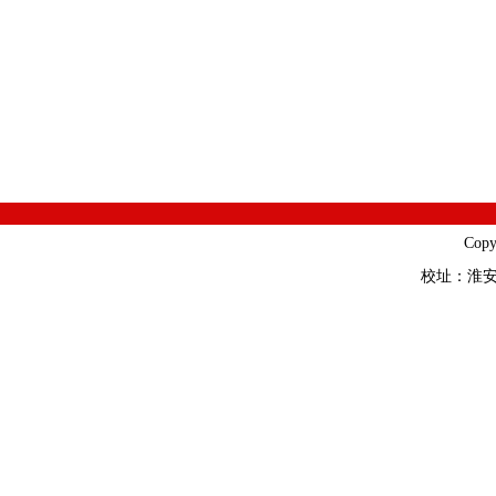
Cop
校址：淮安市