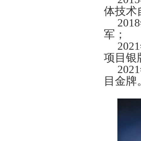
体技术
20
军；
20
项目银
20
目金牌