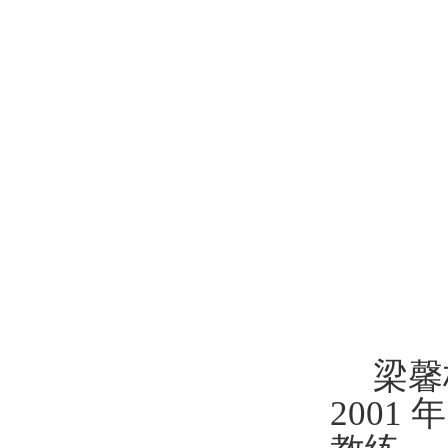
梁馨
2001 年