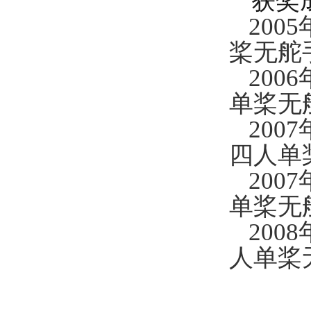
获奖
20
桨无舵
200
单桨无
200
四人单
200
单桨无
200
人单桨