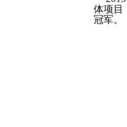
体项目
冠军。