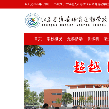
今天是2026年8月8日，星期六，欢迎进入江苏省淮安体育运动学
首页
学校概况
党群活动
训练科
教