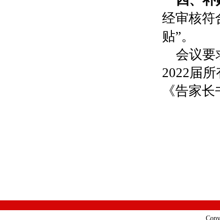
四、补
经审核符
贴”。
会议要
2022
届所
《告家长
Cop