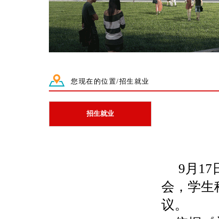
您现在的位置/招生就业
招生就业
9
月
17
会，学生
议。