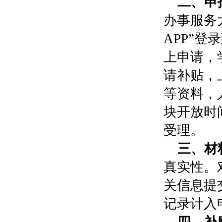
二、申
办事服务
APP
”登
上申请，
请补贴，
等资料，
块开放时
受理。
三、材
真实性。
关信息提
记录计入