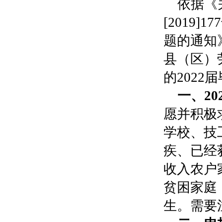
依据《
[2019]177
题的通知
县（区）
的
2022
届
一、
20
愿并积极
学校、技
疾、已经
收入农户
贫困家庭
生。需要