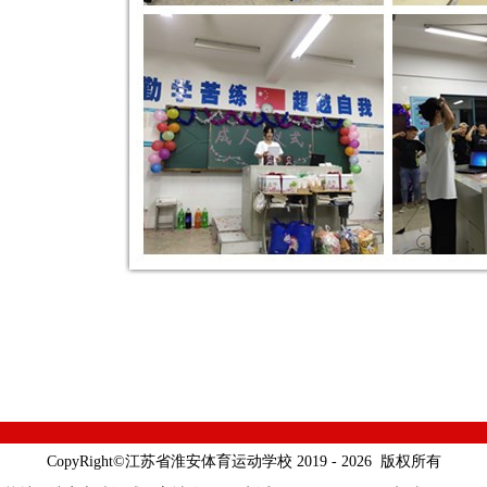
CopyRight©江苏省淮安体育运动学校 2019 - 2026 版权所有