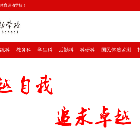
安体育运动学校！
练科
教务科
学生科
后勤科
科研科
国民体质监测