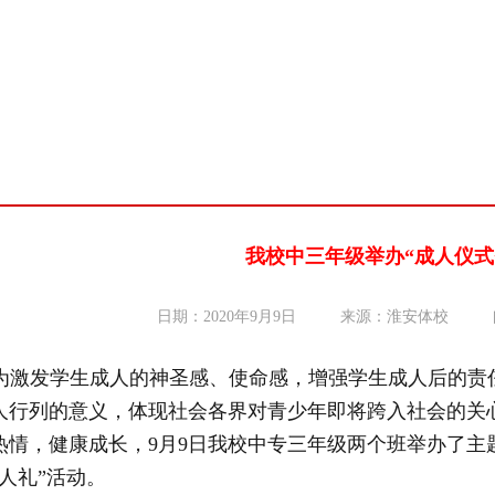
我校中三年级举办“成人仪式
日期：2020年9月9日
来源：淮安体校
为激发学生成人的神圣感、使命感，增强学生成人后的责
人行列的意义，体现社会各界对青少年即将跨入社会的关
热情，健康成长，
9
月
9
日
我校
中专三年级两个班
举办
了
主
人礼
”
活动。