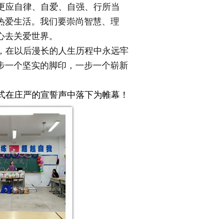
更应自律、自爱、自强、行所当
热爱生活。我们要崇尚智慧、理
心去关爱世界。
，在以后漫长的人生历程中永远牢
步一个坚实的脚印，一步一个崭新
式在庄严的宣誓声中落下为帷幕！