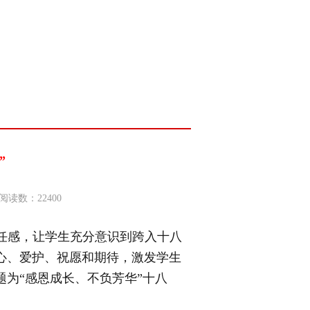
”
阅读数：22400
任感，让学生充分意识到跨入十八
心、爱护、祝愿和期待，激发学生
题为
“
感恩成长、不负芳华
”
十八