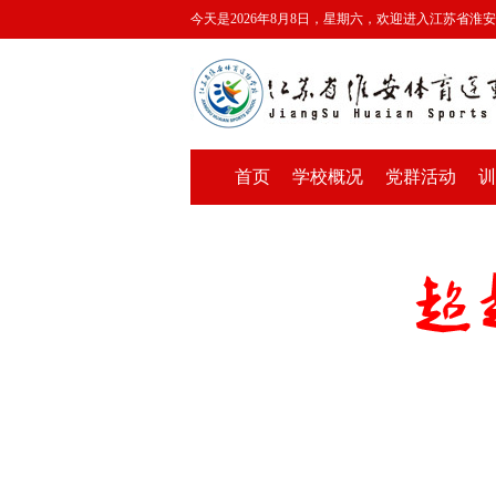
今天是2026年8月8日，星期六，欢迎进入江苏省淮
首页
学校概况
党群活动
训