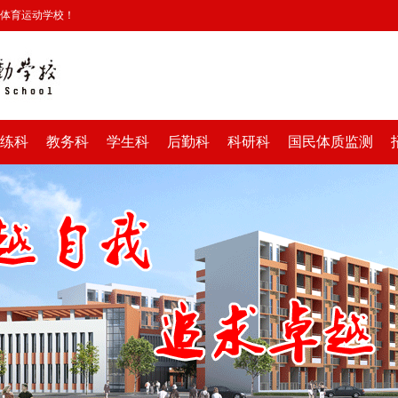
安体育运动学校！
练科
教务科
学生科
后勤科
科研科
国民体质监测