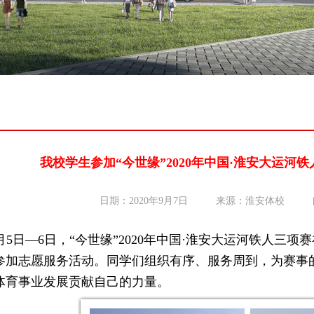
我校学生参加“今世缘”2020年中国·淮安大运河
日期：2020年9月7日
来源：淮安体校
月
5
日—
6
日，“今世缘”
2020
年中国·淮安大运河铁人三项
参加志愿服务活动。同学们组织有序、服务周到，为赛事
体育事业发展贡献自己的力量。