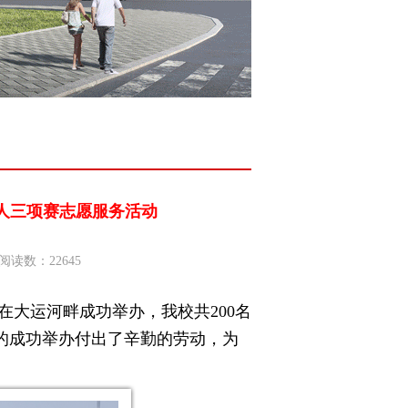
铁人三项赛志愿服务活动
阅读数：22645
赛在大运河畔成功举办，我校共
200
名
的成功举办付出了辛勤的劳动，为