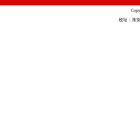
Cop
校址：淮安市