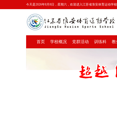
今天是2026年8月8日，星期六，欢迎进入江苏省淮安体育运动学
首页
学校概况
党群活动
训练科
教