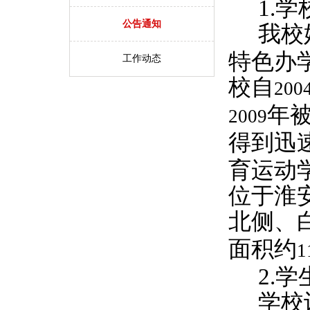
1.
学
公告通知
我校
特色办
工作动态
校自
200
年
2009
得到迅
育运动
位于淮
北侧、
面积约
1
2.
学
学校