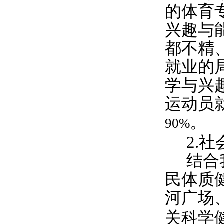
的体育
兴趣与
都不精
就业的
学与兴
运动员
。
90%
2.
社
结合
民体质
河广场
关科学