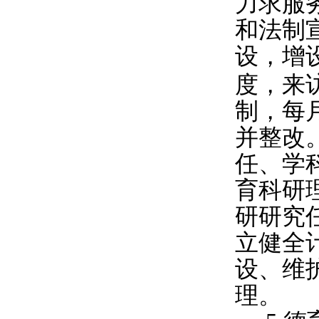
力求服
和法制
设，增
度，来
制，每
并整改
任、学
育科研
研研究
立健全
设、维
理。