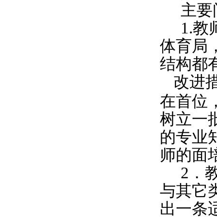
主要
1.
教
体育局
结构都
改进
在首位
树立一
的专业
师的面
2
．
与其它
出一条