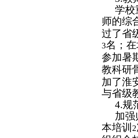
学校
师的综
过了省
名；在
3
参加暑
教科研
加了淮
与省级
4.
规
加强
本培训
2