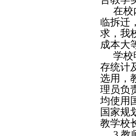
在校
临拆迁
求，我
成本大
学校
存统计
选用，
理员负
均使用
国家规
教学校
3.
教