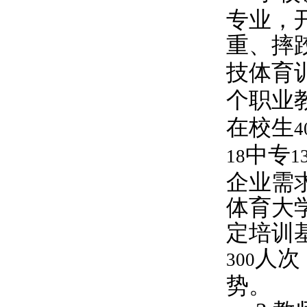
专业，
重、摔
技体育
个职业
在校生
4
中专
18
1
企业需
体育大
定培训
人次
300
势。