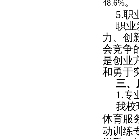
。
48.6%
5.
职
职业
力、创
会竞争
是创业
和勇于
三、
1.
专
我校
体育服
动训练