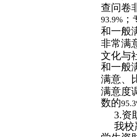
查问卷
；
93.9%
和一般
非常满
文化与
和一般
满意、
满意度
数的
95.
3.
资
我校