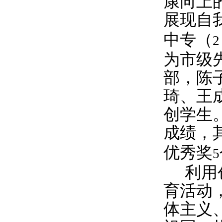
康向上
展现自
中专（
2
为市级
部，陈
琦、王
创学生
成绩，
优秀奖
5
利用
育活动
体主义