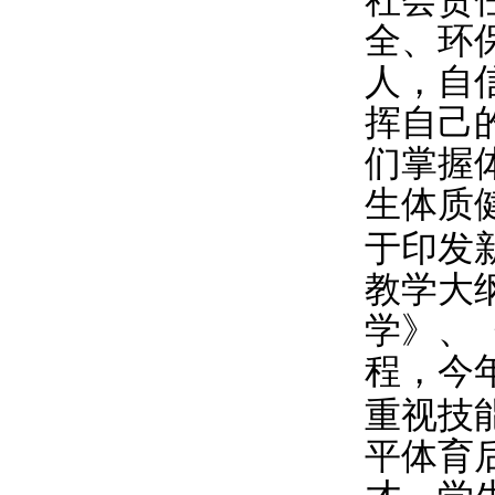
全、环
人，自
挥自己
们掌握
生体质
于印发
教学大
学》、
程，今
重视技
平体育