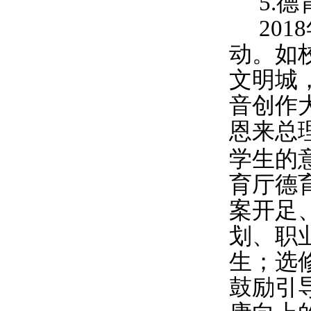
5.
德
2018
动。如
文明城
音创作
恩来总
学生的
育厅德
案开足
划、职
生；选
鼓励引