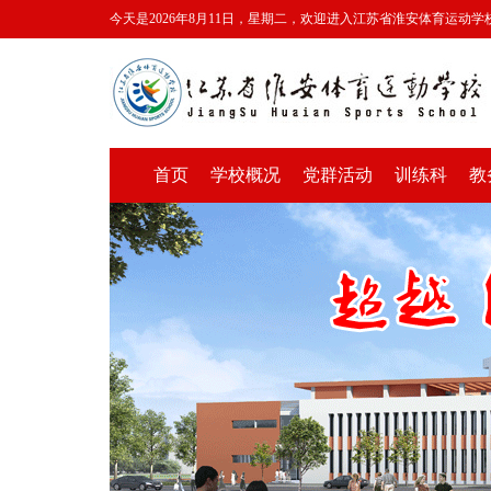
今天是2026年8月11日，星期二，欢迎进入江苏省淮安体育运动学
首页
学校概况
党群活动
训练科
教