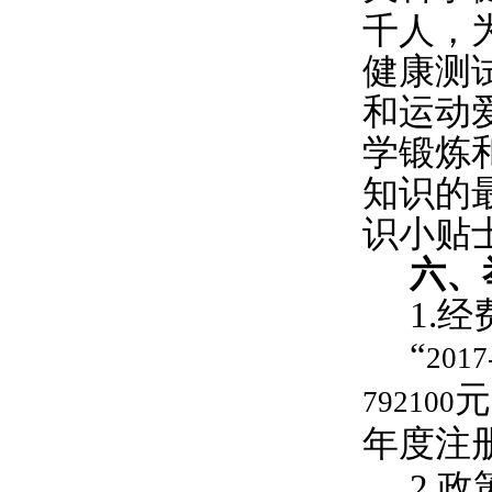
千人，
健康测
和运动
学锻炼
知识的
识小贴
六、
1.
经
“
2017
元
792100
年度注
2.
政