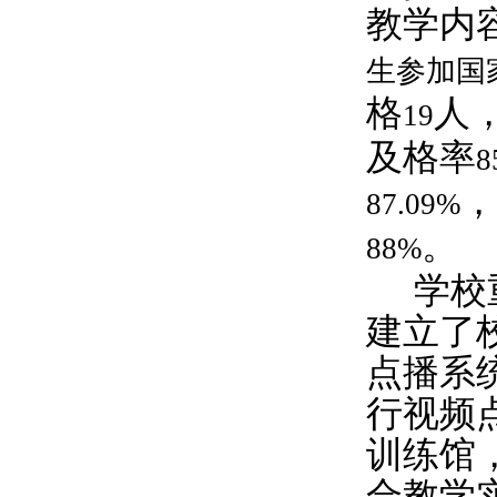
教学内
生参加国
格
人
19
及格率
8
，
87.09%
。
88%
学校
建立了
点播系
行视频
训练馆
合教学