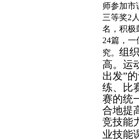
师参加市
三等奖
2
名，积极
24
篇，一
组
究。
高。运
出发”
练、比
赛的统
合地提
竞技能
业技能