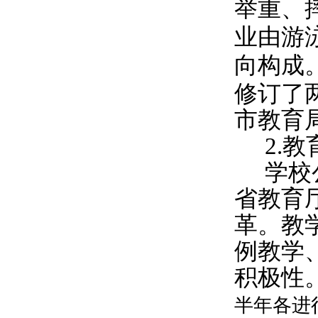
举重、
业由游
向构成
修订了
市教育
2.
教
学校
省教育
革。教
例教学
积极性
半年各进