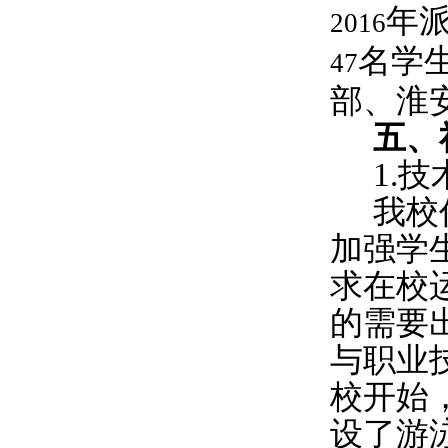
年
2016
名学
47
部、淮
五、
1.
技
我校
加强学
求在校
的需要
与职业
校开始
设了游