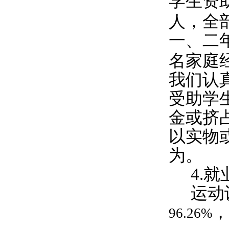
学生资
人，全
一、二
名家庭
我们认
受助学
金或挤
以实物
为。
4.
就
运动
，
96.26%