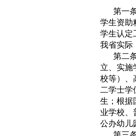
第一
学生资助
学生认定
我省实际
第二
立、实施
校等）、
二学士学
生；根据
业学校、
公办幼儿
第三