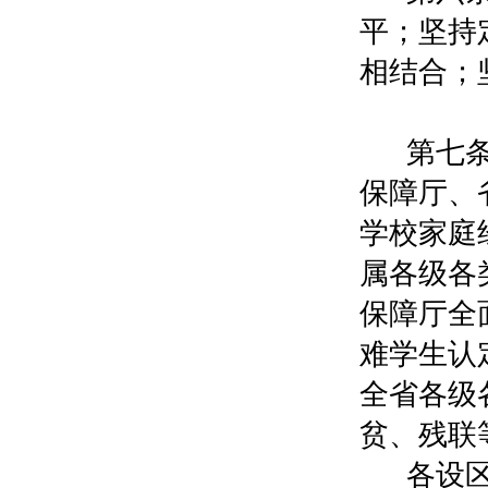
平；坚持
相结合；
第七
保障厅、
学校家庭
属各级各
保障厅全
难学生认
全省各级
贫、残联
各设