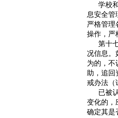
学校
息安全管
严格管理
操作，严
第十
况信息。
为的，不
助，追回
戒办法（
已被
变化的，
确定其是