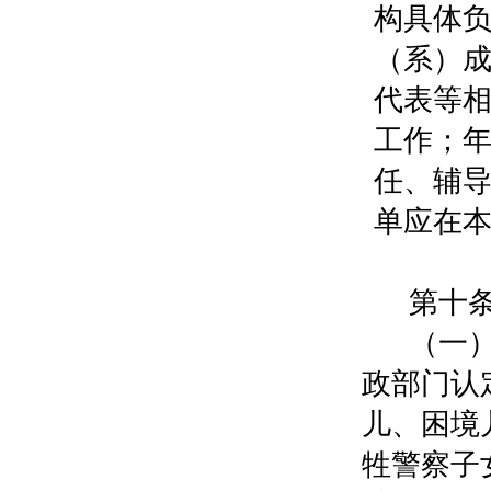
构具体
（系）
代表等
工作；
任、辅
单应在
第十
（一
政部门认
儿、困境
牲警察子