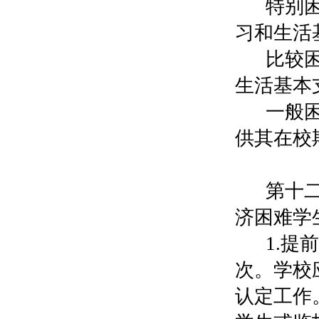
特别
习和生活
比较
生活基本
一般
供其在校
第十
济困难学
1.
次。学校
认定工作