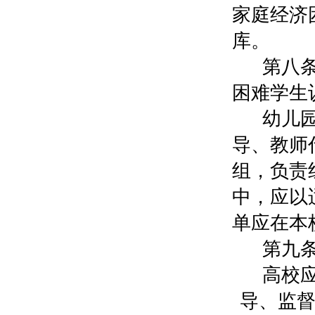
家庭经济
库。
第八
困难学生
幼儿
导、教师
组，负责
中，应以
单应在本
第九
高校
导、监