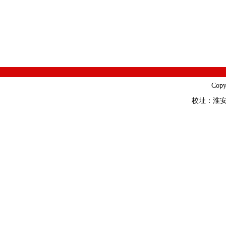
Cop
校址：淮安市