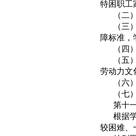
特困职工
（二
（三
障标准，
（四
（五
劳动力文
（六
（七
第十
根据
较困难、