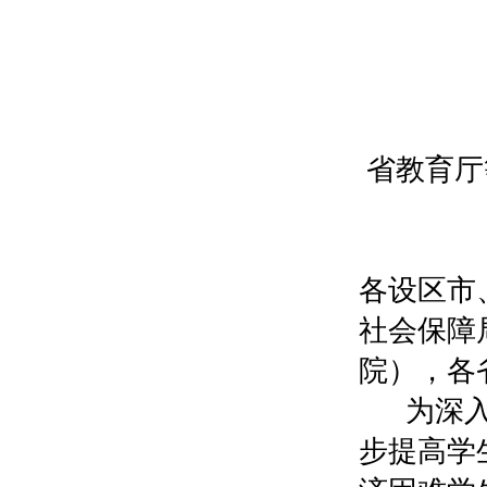
省教育厅
各设区市
社会保障
院），各
为深
步提高学