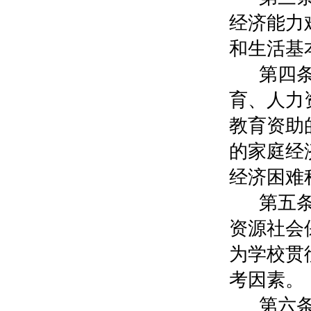
经济能力
和生活基
第四
育、人力
教育资助
的家庭经
经济困难
第五
资源社会
为学校贯
考因素。
第六