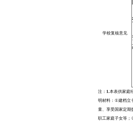
学校复核意见
注：
1.
本表供家庭
明材料：
①
建档立
童、享受国家定期
职工家庭子女等；