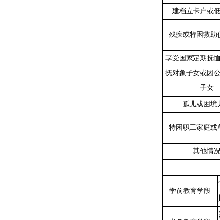
建档立卡户或
残疾或特困救助
享受国家定期抚
抚对象子女或因
子女
孤儿或困境
特困职工家庭或
其他情
学前教育学段