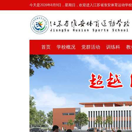
今天是2026年8月9日，星期日，欢迎进入江苏省淮安体育运动学
首页
学校概况
党群活动
训练科
教