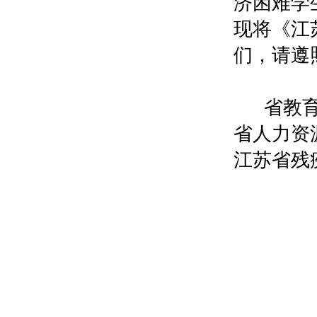
济困难学
现将《江
们，请遵
省教
省人力资
江苏省残