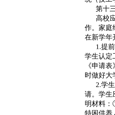
第十
高校
作。家庭
在新学年
1.
学生认定
《申请表
时做好大
2.
请。学生
明材料：
特困供养