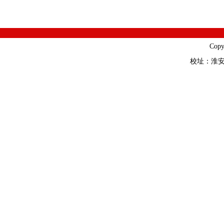
Cop
校址：淮安市