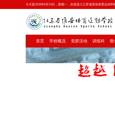
今天是2026年8月10日，星期一，欢迎进入江苏省淮安体育运动学
首页
学校概况
党群活动
训练科
教