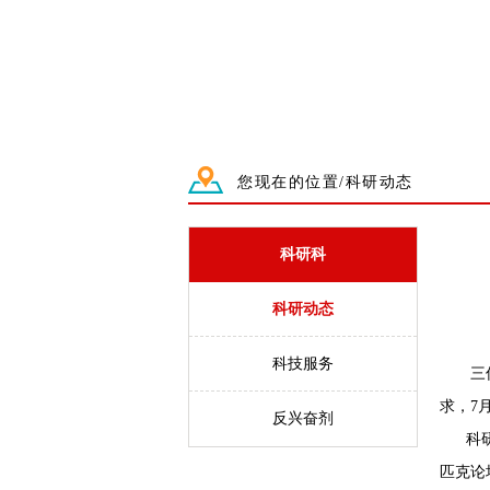
您现在的位置/科研动态
科研科
科研动态
科技服务
三伏
求，7
反兴奋剂
科研人
匹克论