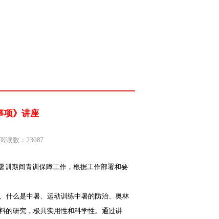
事项》讲座
阅读数：23087
暑训期间青训保障工作，根据工作部署和要
、什么是中暑、运动训练中暑的防治、奥林
资料的研究，极具实用性和科学性。通过讲