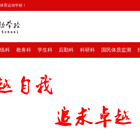
安体育运动学校！
练科
教务科
学生科
后勤科
科研科
国民体质监测