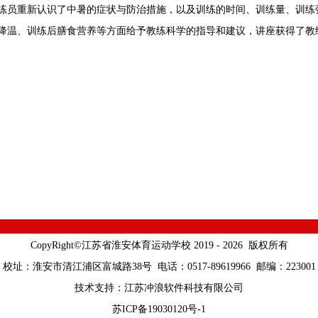
练员重新认识了中暑的症状与防治措施，以及训练的时间、训练量、训练
降温、训练后膳食营养等方面给予教练科学的指导和建议，讲座获得了教
CopyRight©江苏省淮安体育运动学校 2019 - 2026 版权所有
校址：淮安市清江浦区富城路38号 电话：0517-89619966 邮编：223001
技术支持：
江苏冲浪软件科技有限公司
苏ICP备19030120号-1