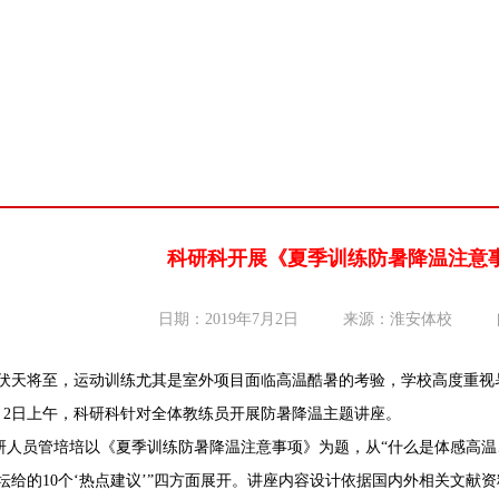
科研科开展《夏季训练防暑降温注意
日期：2019年7月2日
来源：淮安体校
天将至，运动训练尤其是室外项目面临高温酷暑的考验，学校高度重视
月2日上午，科研科针对全体教练员开展防暑降温主题讲座。
员管培培以《夏季训练防暑降温注意事项》为题，从“什么是体感高温
坛给的10个‘热点建议’”四方面展开。讲座内容设计依据国内外相关文献