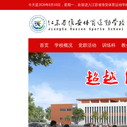
今天是2026年8月10日，星期一，欢迎进入江苏省淮安体育运动学
首页
学校概况
党群活动
训练科
教