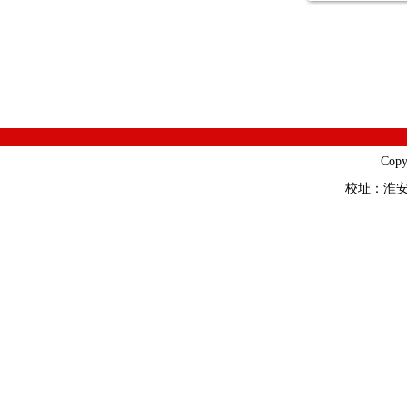
Cop
校址：淮安市